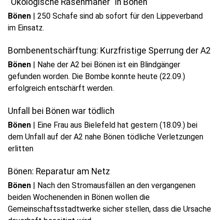
"Ökologische Rasenmäher" in Bönen
Bönen
|
250 Schafe sind ab sofort für den Lippeverband
im Einsatz.
Bombenentschärftung: Kurzfristige Sperrung der A2
Bönen
|
Nahe der A2 bei Bönen ist ein Blindgänger
gefunden worden. Die Bombe konnte heute (22.09.)
erfolgreich entschärft werden.
Unfall bei Bönen war tödlich
Bönen
|
Eine Frau aus Bielefeld hat gestern (18.09.) bei
dem Unfall auf der A2 nahe Bönen tödliche Verletzungen
erlitten
Bönen: Reparatur am Netz
Bönen
|
Nach den Stromausfällen an den vergangenen
beiden Wochenenden in Bönen wollen die
Gemeinschaftsstadtwerke sicher stellen, dass die Ursache