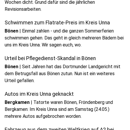
Wochen dicht. Grund dafür sind die jährlichen
Revisionsarbeiten.
Schwimmen zum Flatrate-Preis im Kreis Unna
Bönen
|
Einmal zahlen - und die ganzen Sommerferien
schwimmen gehen. Das geht in gleich mehreren Bädern bei
uns im Kreis Unna. Wir sagen euch, wo.
Urteil bei Pflegedienst-Skandal in Bönen
Bönen
|
Seit Jahren hat das Dortmunder Landgericht mit
dem Betrugsfall aus Bönen zutun. Nun ist ein weiteres
Urteil gefallen.
Autos im Kreis Unna geknackt
Bergkamen
|
Tatorte waren Bönen, Fröndenberg und
Bergkamen: Im Kreis Unna sind am Samstag (24.05.)
mehrere Autos aufgebrochen worden.
Fahrzeug aus dem zweiten Weltkrieg auf A2 bei