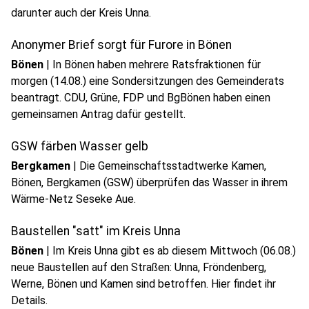
darunter auch der Kreis Unna.
Anonymer Brief sorgt für Furore in Bönen
Bönen
|
In Bönen haben mehrere Ratsfraktionen für
morgen (14.08.) eine Sondersitzungen des Gemeinderats
beantragt. CDU, Grüne, FDP und BgBönen haben einen
gemeinsamen Antrag dafür gestellt.
GSW färben Wasser gelb
Bergkamen
|
Die Gemeinschaftsstadtwerke Kamen,
Bönen, Bergkamen (GSW) überprüfen das Wasser in ihrem
Wärme-Netz Seseke Aue.
Baustellen "satt" im Kreis Unna
Bönen
|
Im Kreis Unna gibt es ab diesem Mittwoch (06.08.)
neue Baustellen auf den Straßen: Unna, Fröndenberg,
Werne, Bönen und Kamen sind betroffen. Hier findet ihr
Details.