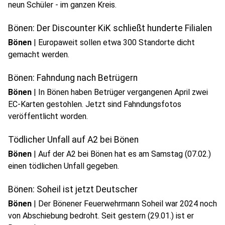
neun Schüler - im ganzen Kreis.
Bönen: Der Discounter KiK schließt hunderte Filialen
Bönen
|
Europaweit sollen etwa 300 Standorte dicht
gemacht werden.
Bönen: Fahndung nach Betrügern
Bönen
|
In Bönen haben Betrüger vergangenen April zwei
EC-Karten gestohlen. Jetzt sind Fahndungsfotos
veröffentlicht worden.
Tödlicher Unfall auf A2 bei Bönen
Bönen
|
Auf der A2 bei Bönen hat es am Samstag (07.02.)
einen tödlichen Unfall gegeben.
Bönen: Soheil ist jetzt Deutscher
Bönen
|
Der Bönener Feuerwehrmann Soheil war 2024 noch
von Abschiebung bedroht. Seit gestern (29.01.) ist er