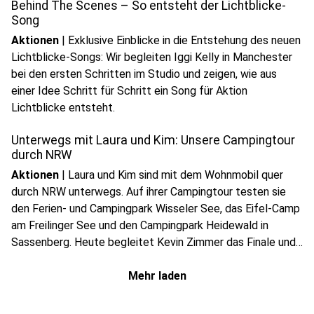
Behind The Scenes – So entsteht der Lichtblicke-
Song
Aktionen
|
Exklusive Einblicke in die Entstehung des neuen
Lichtblicke-Songs: Wir begleiten Iggi Kelly in Manchester
bei den ersten Schritten im Studio und zeigen, wie aus
einer Idee Schritt für Schritt ein Song für Aktion
Lichtblicke entsteht.
Unterwegs mit Laura und Kim: Unsere Campingtour
durch NRW
Aktionen
|
Laura und Kim sind mit dem Wohnmobil quer
durch NRW unterwegs. Auf ihrer Campingtour testen sie
den Ferien- und Campingpark Wisseler See, das Eifel-Camp
am Freilinger See und den Campingpark Heidewald in
Sassenberg. Heute begleitet Kevin Zimmer das Finale und
sendet von 10 bis 14 Uhr direkt vom Campingplatz.
Mehr laden