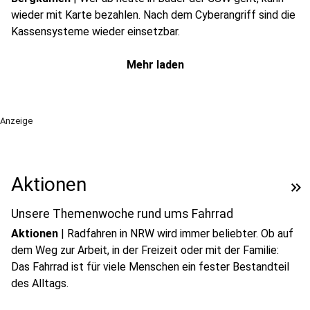
wieder mit Karte bezahlen. Nach dem Cyberangriff sind die
Kassensysteme wieder einsetzbar.
Mehr laden
Anzeige
Aktionen
keyboard_double_arrow_right
Unsere Themenwoche rund ums Fahrrad
Aktionen
|
Radfahren in NRW wird immer beliebter. Ob auf
dem Weg zur Arbeit, in der Freizeit oder mit der Familie:
Das Fahrrad ist für viele Menschen ein fester Bestandteil
play_circle
des Alltags.
Audio anhören