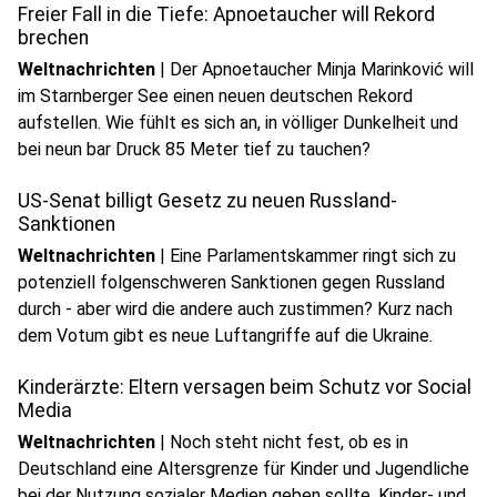
Freier Fall in die Tiefe: Apnoetaucher will Rekord
brechen
Weltnachrichten
|
Der Apnoetaucher Minja Marinković will
im Starnberger See einen neuen deutschen Rekord
aufstellen. Wie fühlt es sich an, in völliger Dunkelheit und
bei neun bar Druck 85 Meter tief zu tauchen?
US-Senat billigt Gesetz zu neuen Russland-
Sanktionen
Weltnachrichten
|
Eine Parlamentskammer ringt sich zu
potenziell folgenschweren Sanktionen gegen Russland
durch - aber wird die andere auch zustimmen? Kurz nach
dem Votum gibt es neue Luftangriffe auf die Ukraine.
Kinderärzte: Eltern versagen beim Schutz vor Social
Media
Weltnachrichten
|
Noch steht nicht fest, ob es in
Deutschland eine Altersgrenze für Kinder und Jugendliche
bei der Nutzung sozialer Medien geben sollte. Kinder- und