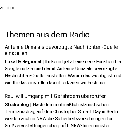
Anzeige
Themen aus dem Radio
Antenne Unna als bevorzugte Nachrichten-Quelle
einstellen
Lokal & Regional
|
Ihr könnt jetzt eine neue Funktion bei
Google nutzen und damit Antenne Unna als bevorzugte
Nachrichten-Quelle einstellen. Warum das wichtig ist und
play_circle
wie Ihr das einstellen könnt, erklären wir Euch hier.
Audio anhören
Reul will Umgang mit Gefährdern überprüfen
Studioblog
|
Nach dem mutmaßlich islamistischen
Terroranschlag auf den Christopher Street Day in Berlin
werden auch in NRW die Sicherheitsvorkehrungen für
Großveranstaltungen überprüft. NRW-Innenminister