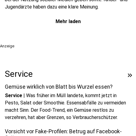
Jugendärzte haben dazu eine klare Meinung.
Mehr laden
Anzeige
Service
keyboard_double_arrow_right
Gemüse wirklich von Blatt bis Wurzel essen?
Service
|
Was früher im Müll landete, kommt jetzt in
Pesto, Salat oder Smoothie. Essensabfälle zu vermeiden
macht Sinn. Der Food-Trend, ein Gemüse restlos zu
verzehren, hat aber Grenzen, so Verbraucherschützer.
Vorsicht vor Fake-Profilen: Betrug auf Facebook-