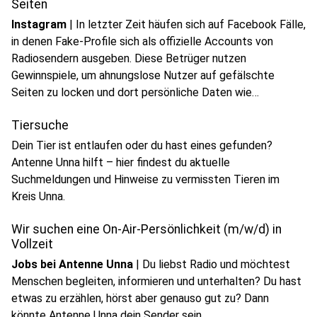
Seiten
Instagram
|
In letzter Zeit häufen sich auf Facebook Fälle,
in denen Fake-Profile sich als offizielle Accounts von
Radiosendern ausgeben. Diese Betrüger nutzen
Gewinnspiele, um ahnungslose Nutzer auf gefälschte
Seiten zu locken und dort persönliche Daten wie
Kontoinformationen zu ergaunern.
Tiersuche
Dein Tier ist entlaufen oder du hast eines gefunden?
Antenne Unna hilft – hier findest du aktuelle
Suchmeldungen und Hinweise zu vermissten Tieren im
Kreis Unna.
Wir suchen eine On-Air-Persönlichkeit (m/w/d) in
Vollzeit
Jobs bei Antenne Unna
|
Du liebst Radio und möchtest
Menschen begleiten, informieren und unterhalten? Du hast
etwas zu erzählen, hörst aber genauso gut zu? Dann
könnte Antenne Unna dein Sender sein.