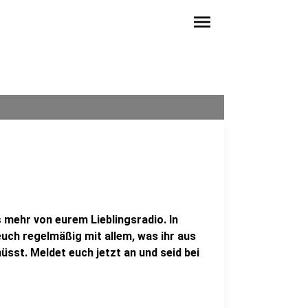
menu
s
mehr von eurem Lieblingsradio. In
uch regelmäßig mit allem, was ihr aus
sst. Meldet euch jetzt an und seid bei