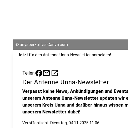
©
anyaberkut via Canva.com
Jetzt für den Antenne Unna-Newsletter anmelden!
mail
open_in_new
Teilen:
Der Antenne Unna-Newsletter
Verpasst keine
News, Ankündigungen und Event
unserem
Antenne Unna-Newsletter
updaten wir e
unserem Kreis Unna und darüber hinaus wissen mü
unserem Newsletter
dabei!
Veröffentlicht:
Dienstag, 04.11.2025 11:06