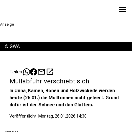
menu
Anzeige
©
GWA
mail
open_in_new
Teilen:
Müllabfuhr verschiebt sich
In Unna, Kamen, Bönen und Holzwickede werden
heute (26.01.) die Mülltonnen nicht geleert. Grund
dafür ist der Schnee und das Glatteis.
Veröffentlicht:
Montag, 26.01.2026 14:38