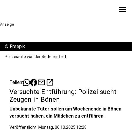
menu
Anzeige
©
Freepik
Polizeiauto von der Seite erstellt.
mail
open_in_new
Teilen:
Versuchte Entführung: Polizei sucht
Zeugen in Bönen
Unbekannte Täter sollen am Wochenende in Bönen
versucht haben, ein Mädchen zu entführen.
Veröffentlicht:
Montag, 06.10.2025 12:28