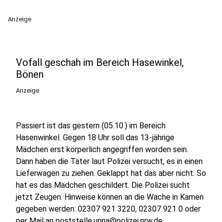
Anzeige
Vofall geschah im Bereich Hasewinkel,
Bönen
Anzeige
Passiert ist das gestern (05.10.) im Bereich
Hasenwinkel. Gegen 18 Uhr soll das 13-jährige
Mädchen erst körperlich angegriffen worden sein.
Dann haben die Täter laut Polizei versucht, es in einen
Lieferwagen zu ziehen. Geklappt hat das aber nicht. So
hat es das Mädchen geschildert. Die Polizei sucht
jetzt Zeugen. Hinweise können an die Wache in Kamen
gegeben werden: 02307 921 3220, 02307 921 0 oder
per Mail an poststelle.unna@polizei.nrw.de.