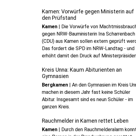
Kamen: Vorwürfe gegen Ministerin auf
den Prüfstand
Kamen
|
Die Vorwürfe von Machtmissbrauc
gegen NRW-Bauministerin Ina Scharrenbach
(CDU) aus Kamen sollen extern geprüft wer
Das fordert die SPD im NRW-Landtag - und
erhöht damit den Druck auf Ministerpräside
Hendrik Wüst.
Kreis Unna: Kaum Abiturienten an
Gymnasien
Bergkamen
|
An den Gymnasien im Kreis Un
machen in diesem Jahr fast keine Schüler
Abitur. Insgesamt sind es neun Schüler - im
ganzen Kreis.
Rauchmelder in Kamen rettet Leben
Kamen
|
Durch den Rauchmelderalarm konn