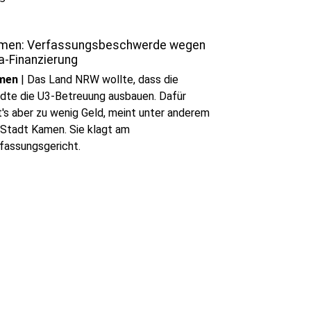
men: Verfassungsbeschwerde wegen
a-Finanzierung
men
|
Das Land NRW wollte, dass die
dte die U3-Betreuung ausbauen. Dafür
t's aber zu wenig Geld, meint unter anderem
 Stadt Kamen. Sie klagt am
fassungsgericht.