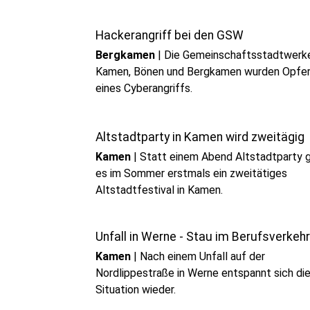
Hackerangriff bei den GSW
Bergkamen
|
Die Gemeinschaftsstadtwerke
Kamen, Bönen und Bergkamen wurden Opfe
eines Cyberangriffs.
Altstadtparty in Kamen wird zweitägig
Kamen
|
Statt einem Abend Altstadtparty g
es im Sommer erstmals ein zweitätiges
Altstadtfestival in Kamen.
Unfall in Werne - Stau im Berufsverkehr
Kamen
|
Nach einem Unfall auf der
Nordlippestraße in Werne entspannt sich di
Situation wieder.