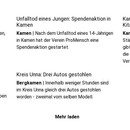
Unfalltod eines Jungen: Spendenaktion in
Ka
Kamen
Kit
en,
Kamen
|
Nach dem Unfalltod eines 14-Jährigen
Ka
in Kamen hat der Verein ProMensch eine
Stä
Spendenaktion gestartet.
gib
die
Ver
Kreis Unna: Drei Autos gestohlen
Bergkamen
|
Innerhalb weniger Stunden sind
im Kreis Unna gleich drei Autos gestohlen
aben
worden - zweimal vom selben Modell.
Mehr laden