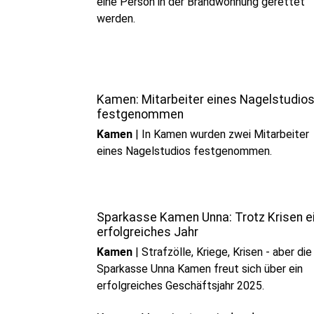
eine Person in der Brandwohnung gerettet
werden.
Kamen: Mitarbeiter eines Nagelstudio
festgenommen
Kamen
|
In Kamen wurden zwei Mitarbeiter
eines Nagelstudios festgenommen.
Sparkasse Kamen Unna: Trotz Krisen e
erfolgreiches Jahr
Kamen
|
Strafzölle, Kriege, Krisen - aber die
Sparkasse Unna Kamen freut sich über ein
erfolgreiches Geschäftsjahr 2025.