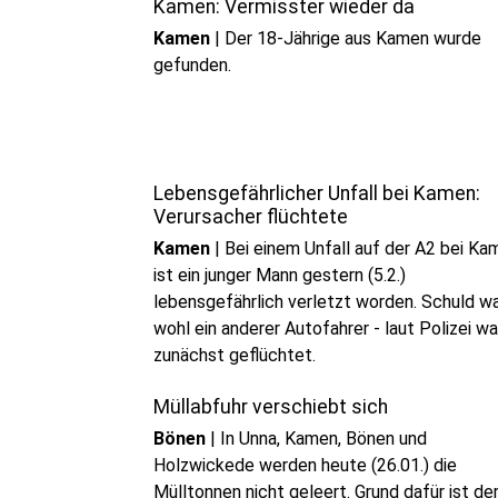
Kamen: Vermisster wieder da
Kamen
|
Der 18-Jährige aus Kamen wurde
gefunden.
Lebensgefährlicher Unfall bei Kamen:
Verursacher flüchtete
Kamen
|
Bei einem Unfall auf der A2 bei Ka
ist ein junger Mann gestern (5.2.)
lebensgefährlich verletzt worden. Schuld w
wohl ein anderer Autofahrer - laut Polizei wa
zunächst geflüchtet.
Müllabfuhr verschiebt sich
Bönen
|
In Unna, Kamen, Bönen und
Holzwickede werden heute (26.01.) die
Mülltonnen nicht geleert. Grund dafür ist de