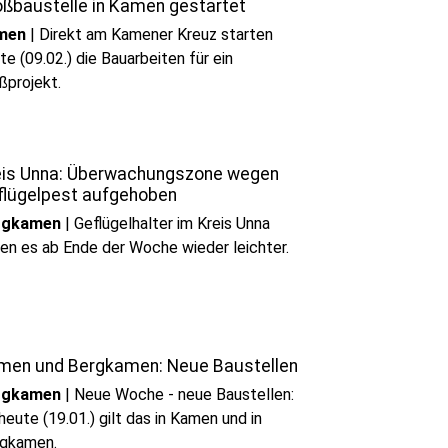
oßbaustelle in Kamen gestartet
men
|
Direkt am Kamener Kreuz starten
te (09.02.) die Bauarbeiten für ein
ßprojekt.
eis Unna: Überwachungszone wegen
flügelpest aufgehoben
rgkamen
|
Geflügelhalter im Kreis Unna
en es ab Ende der Woche wieder leichter.
men und Bergkamen: Neue Baustellen
rgkamen
|
Neue Woche - neue Baustellen:
heute (19.01.) gilt das in Kamen und in
gkamen.