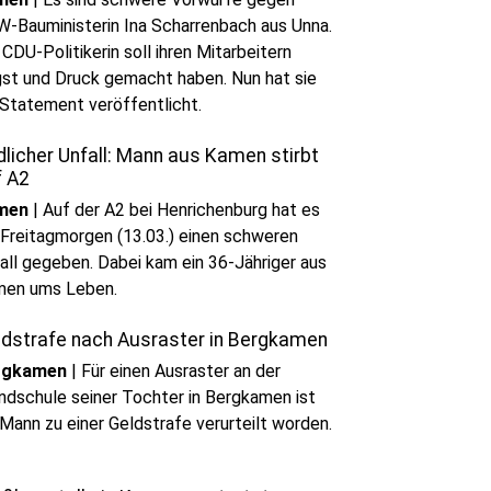
-Bauministerin Ina Scharrenbach aus Unna.
 CDU-Politikerin soll ihren Mitarbeitern
st und Druck gemacht haben. Nun hat sie
 Statement veröffentlicht.
licher Unfall: Mann aus Kamen stirbt
f A2
men
|
Auf der A2 bei Henrichenburg hat es
Freitagmorgen (13.03.) einen schweren
all gegeben. Dabei kam ein 36-Jähriger aus
men ums Leben.
ldstrafe nach Ausraster in Bergkamen
rgkamen
|
Für einen Ausraster an der
ndschule seiner Tochter in Bergkamen ist
 Mann zu einer Geldstrafe verurteilt worden.