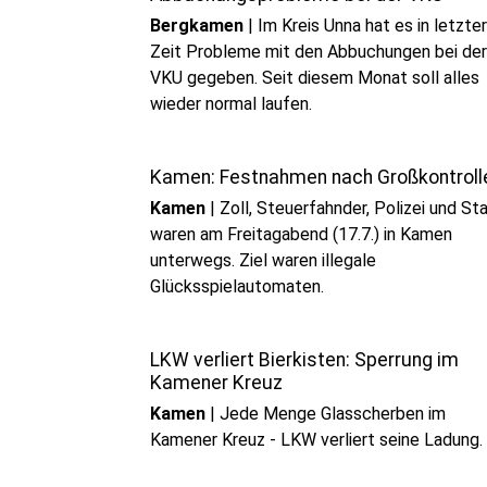
Bergkamen
|
Im Kreis Unna hat es in letzter
Zeit Probleme mit den Abbuchungen bei der
VKU gegeben. Seit diesem Monat soll alles
wieder normal laufen.
Kamen: Festnahmen nach Großkontroll
Kamen
|
Zoll, Steuerfahnder, Polizei und St
waren am Freitagabend (17.7.) in Kamen
unterwegs. Ziel waren illegale
Glücksspielautomaten.
LKW verliert Bierkisten: Sperrung im
Kamener Kreuz
Kamen
|
Jede Menge Glasscherben im
Kamener Kreuz - LKW verliert seine Ladung.