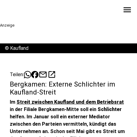
menu
Anzeige
©
Kaufland
mail
open_in_new
Teilen:
Bergkamen: Externe Schlichter im
Kaufland-Streit
Im
Streit zwischen Kaufland und dem Betriebsrat
in der Filiale Bergkamen-Mitte soll ein
Schlichter
helfen. Im Januar soll ein externer Mediator
zwischen den Parteien vermitteln, kündigt das
Unternehmen an. Schon seit Mai gibt es Streit um