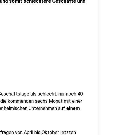
 und somit
schlechtere Geschäfte und
eschäftslage als schlecht, nur noch 40
ür die kommenden sechs Monat mit einer
er heimischen Unternehmen auf
einem
ragen von April bis Oktober letzten