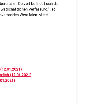
reits an. Derzeit befindet sich die
 wirtschaftlichen Verfassung.“ , so
nsverbandes Westfalen-Mitte:
(12.01.2021)
rlich (12.01.2021)
.01.2021)