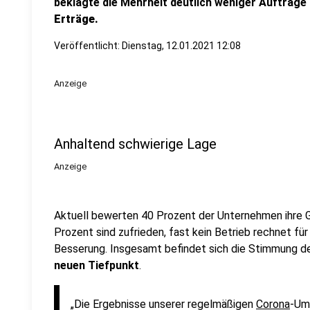
beklagte die Mehrheit deutlich weniger Aufträge
Erträge.
Veröffentlicht:
Dienstag, 12.01.2021 12:08
Anzeige
Anhaltend schwierige Lage
Anzeige
Aktuell bewerten 40 Prozent der Unternehmen ihre G
Prozent sind zufrieden, fast kein Betrieb rechnet f
Besserung. Insgesamt befindet sich die Stimmung d
neuen Tiefpunkt
.
„Die Ergebnisse unserer regelmäßigen
Corona
-Umf