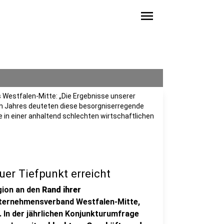
menu
Westfalen-Mitte: „Die Ergebnisse unserer
en Jahres deuteten diese besorgniserregende
ie in einer anhaltend schlechten wirtschaftlichen
uer Tiefpunkt erreicht
gion an den
Rand ihrer
nternehmensverband Westfalen-Mitte,
. In der jährlichen Konjunkturumfrage