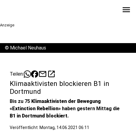
menu
Anzeige
©
Michael Neuhaus
mail
open_in_new
Teilen:
Klimaaktivisten blockieren B1 in
Dortmund
Bis zu 75
Klimaaktivisten der Bewegung
«Extinction Rebellion»
haben gestern Mittag die
B1 in Dortmund blockiert
.
Veröffentlicht:
Montag, 14.06.2021 06:11