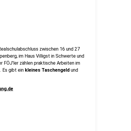
Realschulabschluss zwischen 16 und 27
penberg, im Haus Villigst in Schwerte und
 FÖJ'ler zählen praktische Arbeiten im
 Es gibt ein
kleines Taschengeld
und
ung.de