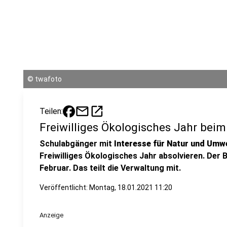
©
twafoto
mail
open_in_new
Teilen:
Freiwilliges Ökologisches Jahr beim
Schulabgänger mit
Interesse für Natur und Umw
Freiwilliges Ökologisches Jahr absolvieren. Der 
Februar. Das teilt die Verwaltung mit.
Veröffentlicht:
Montag, 18.01.2021 11:20
Anzeige