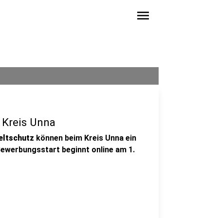
menu
 Kreis Unna
eltschutz
können beim Kreis Unna ein
Bewerbungsstart beginnt online am 1.