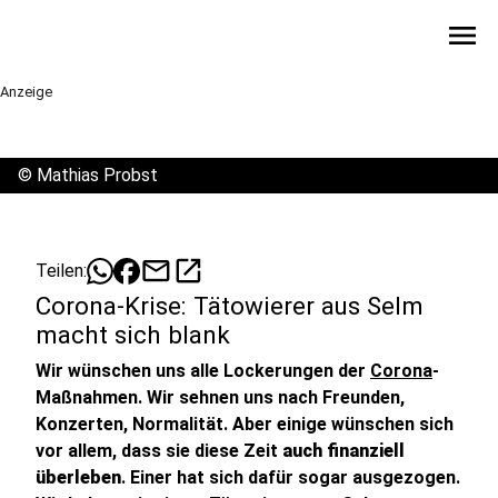
menu
Anzeige
©
Mathias Probst
mail
open_in_new
Teilen:
Corona-Krise: Tätowierer aus Selm
macht sich blank
Wir wünschen uns alle Lockerungen der
Corona
-
Maßnahmen. Wir sehnen uns nach Freunden,
Konzerten, Normalität. Aber einige wünschen sich
vor allem, dass sie diese Zeit
auch finanziell
überleben
. Einer hat sich dafür sogar ausgezogen.