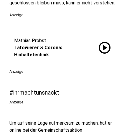
geschlossen bleiben muss, kann er nicht verstehen:
Anzeige
Mathias Probst
play_circle
Tätowierer & Corona:
Hinhaltetechnik
Anzeige
#ihrmachtunsnackt
Anzeige
Um auf seine Lage aufmerksam zu machen, hat er
online bei der Gemeinschaftsaktion