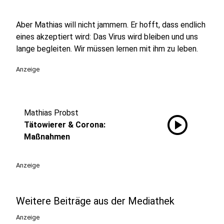
Aber Mathias will nicht jammern. Er hofft, dass endlich
eines akzeptiert wird: Das Virus wird bleiben und uns
lange begleiten. Wir müssen lernen mit ihm zu leben.
Anzeige
Mathias Probst
play_circle
Tätowierer & Corona:
Maßnahmen
Anzeige
Weitere Beiträge aus der Mediathek
Anzeige