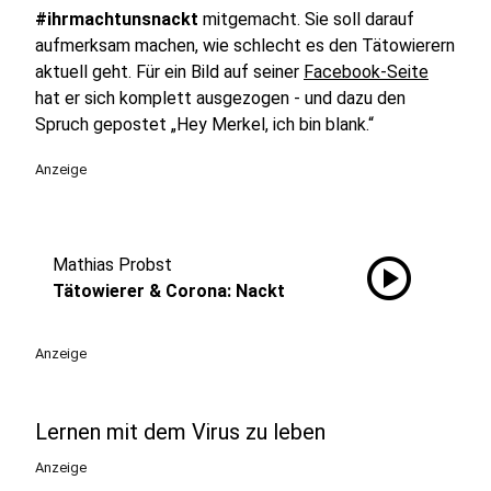
#ihrmachtunsnackt
mitgemacht. Sie soll darauf
aufmerksam machen, wie schlecht es den Tätowierern
aktuell geht. Für ein Bild auf seiner
Facebook-Seite
hat er sich komplett ausgezogen - und dazu den
Spruch gepostet „Hey Merkel, ich bin blank.“
Anzeige
play_circle
Mathias Probst
Tätowierer & Corona: Nackt
Anzeige
Lernen mit dem Virus zu leben
Anzeige