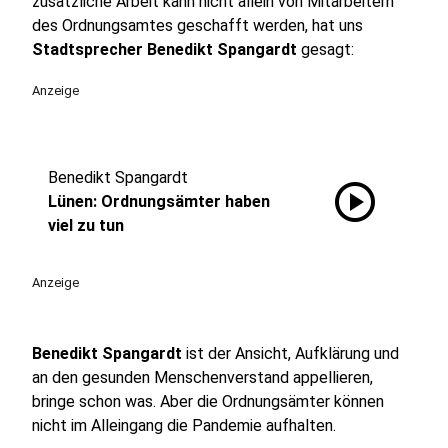
zusätzliche Arbeit kann nicht allein von Mitarbeitern
des Ordnungsamtes geschafft werden, hat uns
Stadtsprecher Benedikt Spangardt
gesagt:
Anzeige
Benedikt Spangardt
play_circle
Lünen: Ordnungsämter haben
viel zu tun
Anzeige
Benedikt Spangardt
ist der Ansicht, Aufklärung und
an den gesunden Menschenverstand appellieren,
bringe schon was. Aber die Ordnungsämter können
nicht im Alleingang die Pandemie aufhalten.