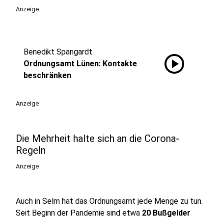
Anzeige
Benedikt Spangardt
play_circle
Ordnungsamt Lünen: Kontakte
beschränken
Anzeige
Die Mehrheit halte sich an die Corona-
Regeln
Anzeige
Auch in Selm hat das Ordnungsamt jede Menge zu tun.
Seit Beginn der Pandemie sind etwa
20 Bußgelder