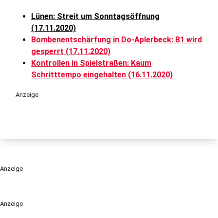
Lünen: Streit um Sonntagsöffnung
(17.11.2020)
Bombenentschärfung in Do-Aplerbeck: B1 wird
gesperrt (17.11.2020)
Kontrollen in Spielstraßen: Kaum
Schritttempo eingehalten (16.11.2020)
Anzeige
Anzeige
Anzeige