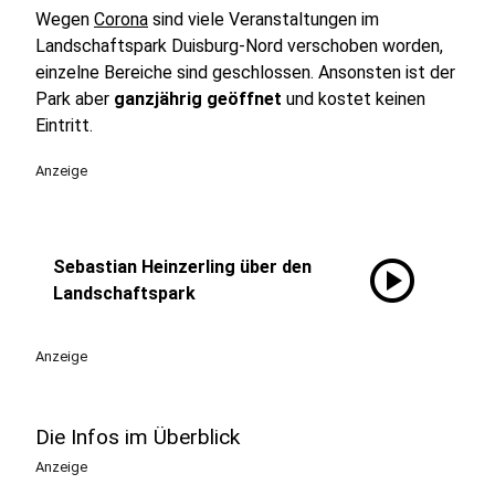
Wegen
Corona
sind viele Veranstaltungen im
Landschaftspark Duisburg-Nord verschoben worden,
einzelne Bereiche sind geschlossen. Ansonsten ist der
Park aber
ganzjährig geöffnet
und kostet keinen
Eintritt.
Anzeige
play_circle
Sebastian Heinzerling über den
Landschaftspark
Anzeige
Die Infos im Überblick
Anzeige