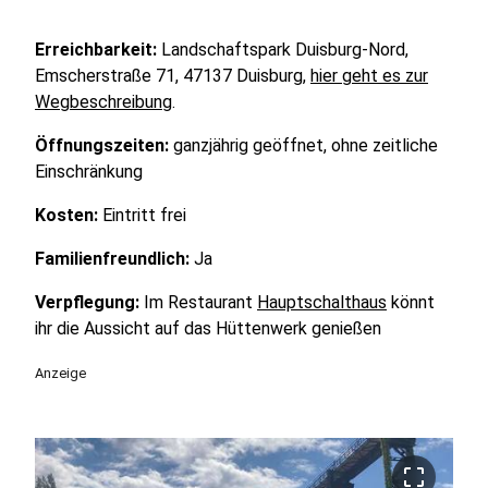
Erreichbarkeit:
Landschaftspark Duisburg-Nord,
Emscherstraße 71, 47137 Duisburg,
hier geht es zur
Wegbeschreibung
.
Öffnungszeiten:
ganzjährig geöffnet, ohne zeitliche
Einschränkung
Kosten:
Eintritt frei
Familienfreundlich:
Ja
Verpflegung:
Im Restaurant
Hauptschalthaus
könnt
ihr die Aussicht auf das Hüttenwerk genießen
Anzeige
crop_free