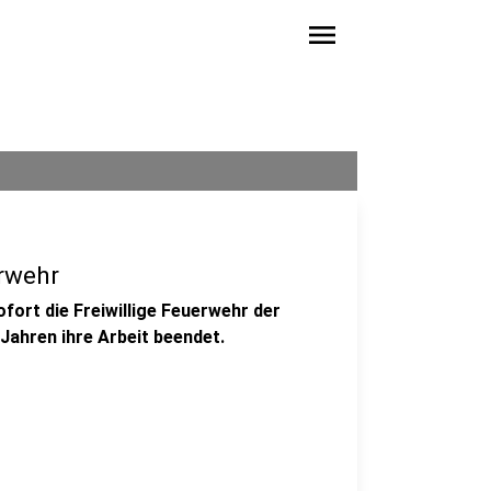
menu
rwehr
ofort die Freiwillige Feuerwehr der
Jahren ihre Arbeit beendet.