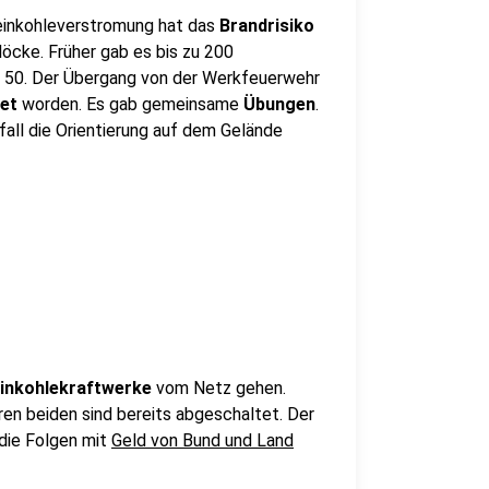
einkohleverstromung hat das
Brandrisiko
blöcke. Früher gab es bis zu 200
d 50. Der Übergang von der Werkfeuerwehr
tet
worden. Es gab gemeinsame
Übungen
.
all die Orientierung auf dem Gelände
inkohlekraftwerke
vom Netz gehen.
ren beiden sind bereits abgeschaltet. Der
 die Folgen mit
Geld von Bund und Land