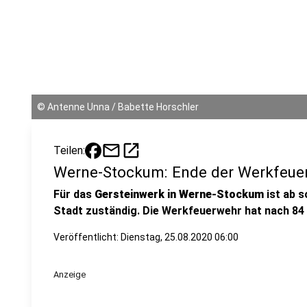
©
Antenne Unna / Babette Horschler
mail
open_in_new
Teilen:
Werne-Stockum: Ende der Werkfeue
Für das
Gersteinwerk in Werne-Stockum
ist ab s
Stadt zuständig. Die Werkfeuerwehr hat nach 84 
Veröffentlicht:
Dienstag, 25.08.2020 06:00
Anzeige