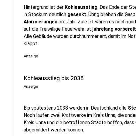
Hintergrund ist der
Kohleausstieg
. Das Ende der St
in Stockum deutlich
gesenkt
. Übrig blieben die Gas
Alarmierungen
pro Jahr. Zuletzt waren es noch run
auf die Freiwillige Feuerwehr ist
jahrelang vorberei
Alle Gebäude wurden durchnummeriert, damit im Notf
klappt.
Anzeige
Kohleausstieg bis 2038
Anzeige
Bis spätestens 2038 werden in Deutschland alle
Ste
Noch laufen zwei Kraftwerke im Kreis Unna, die ande
Kreis Unna und die betroffenen Städte hoffen, dass
abgemildert werden können.