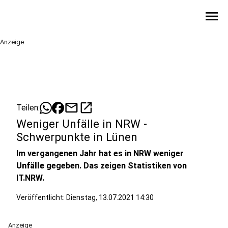
menu
Anzeige
mail
open_in_new
Teilen:
Weniger Unfälle in NRW -
Schwerpunkte in Lünen
Im vergangenen Jahr hat es in NRW weniger
Unfälle
gegeben. Das zeigen Statistiken von
IT.NRW.
Veröffentlicht:
Dienstag, 13.07.2021 14:30
Anzeige