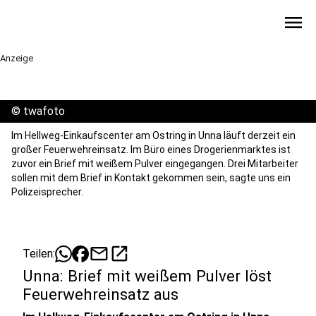
menu
Anzeige
©
twafoto
Im Hellweg-Einkaufscenter am Ostring in Unna läuft derzeit ein
großer Feuerwehreinsatz. Im Büro eines Drogerienmarktes ist
zuvor ein Brief mit weißem Pulver eingegangen. Drei Mitarbeiter
sollen mit dem Brief in Kontakt gekommen sein, sagte uns ein
Polizeisprecher.
mail
open_in_new
Teilen:
Unna: Brief mit weißem Pulver löst
Feuerwehreinsatz aus