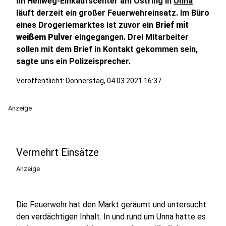
Im Hellweg-Einkaufscenter am Ostring in
Unna
läuft derzeit ein großer Feuerwehreinsatz. Im Büro
eines Drogeriemarktes ist zuvor ein
Brief mit
weißem Pulver
eingegangen. Drei Mitarbeiter
sollen mit dem Brief in Kontakt gekommen sein,
sagte uns ein Polizeisprecher.
Veröffentlicht:
Donnerstag, 04.03.2021 16:37
Anzeige
Vermehrt Einsätze
Anzeige
Die Feuerwehr hat den Markt geräumt und untersucht
den verdächtigen Inhalt. In und rund um Unna hatte es