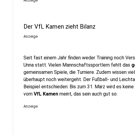
Anzeige
Der VfL Kamen zieht Bilanz
Anzeige
Seit fast einem Jahr finden weder Training noch Ver
Unna statt. Vielen Mannschaftssportlern fehlt das
g
gemeinsamen Spiele, die Turniere. Zudem wissen viele
überhaupt noch weitergeht. Der Fußball- und Leicht
Beispiel entschieden: Bis zum 31. März wird es keine
vom
VfL Kamen
meint, das sein auch gut so:
Anzeige