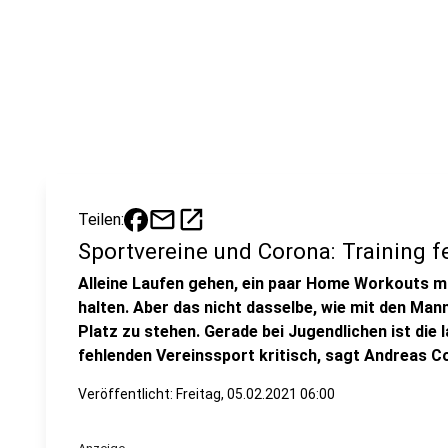
mail
open_in_new
Teilen:
Sportvereine und Corona: Training f
Alleine Laufen gehen, ein paar Home Workouts ma
halten. Aber das nicht dasselbe, wie mit den M
Platz zu stehen. Gerade bei Jugendlichen ist di
fehlenden Vereinssport kritisch, sagt Andreas C
Veröffentlicht:
Freitag, 05.02.2021 06:00