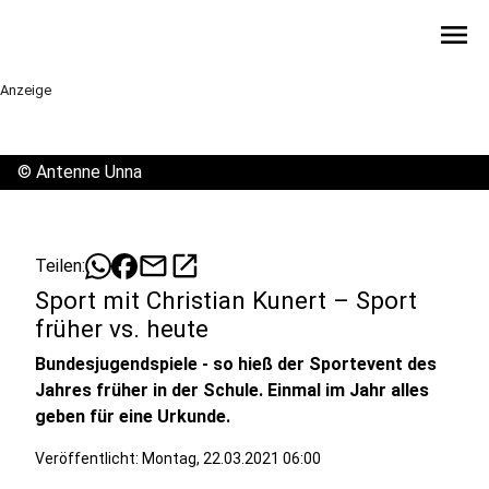
menu
Anzeige
©
Antenne Unna
mail
open_in_new
Teilen:
Sport mit Christian Kunert – Sport
früher vs. heute
Bundesjugendspiele - so hieß der Sportevent des
Jahres früher in der Schule. Einmal im Jahr alles
geben für eine Urkunde.
Veröffentlicht:
Montag, 22.03.2021 06:00