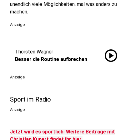
unendlich viele Möglichkeiten, mal was anders zu
machen.
Anzeige
play_circle
Thorsten Wagner
Besser die Routine aufbrechen
Anzeige
Sport im Radio
Anzeige
Jetzt wird es sportlich: Weitere Beiträge mit
Christian Kunert findet ihr hier.