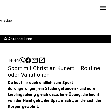
menu
Anzeige
©
Antenne Unna
mail
open_in_new
Teilen:
Sport mit Christian Kunert – Routine
oder Variationen
Da habt ihr euch endlich zum Sport
durchgerungen, ein Studio gefunden - und eure
Lieblingsübung gleich dazu. Eine Übung, die leicht
von der Hand geht, die Spaß macht, an die sich der
Körper gewöhnt.