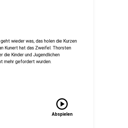
 geht wieder was, das holen die Kurzen
ian Kunert hat das Zweifel. Thorsten
 die Kinder und Jugendlichen
ht mehr gefordert wurden.
play_circle
Abspielen