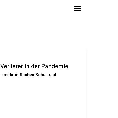
menu
 Verlierer in der Pandemie
ts mehr in Sachen Schul- und