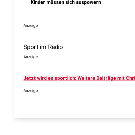
Kinder müssen sich auspowern
Anzeige
Sport im Radio
Anzeige
Jetzt wird es sportlich: Weitere Beiträge mit Chris
Anzeige