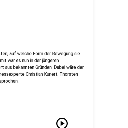
sten, auf welche Form der Bewegung sie
mit war es nun in der jüngeren
ort aus bekannten Gründen. Dabei wäre der
nessexperte Christian Kunert. Thorsten
sprochen.
play_circle