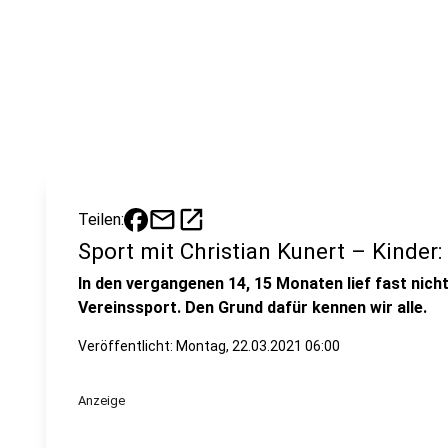
mail
open_in_new
Teilen:
Sport mit Christian Kunert – Kinder:
In den vergangenen 14, 15 Monaten lief fast nich
Vereinssport. Den Grund dafür kennen wir alle.
Veröffentlicht:
Montag, 22.03.2021 06:00
Anzeige