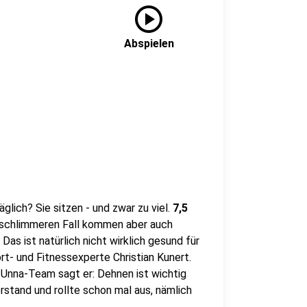
play_circle
Abspielen
lich? Sie sitzen - und zwar zu viel.
7,5
schlimmeren Fall kommen aber auch
s ist natürlich nicht wirklich gesund für
rt- und Fitnessexperte Christian Kunert.
Unna-Team sagt er: Dehnen ist wichtig
rstand und rollte schon mal aus, nämlich