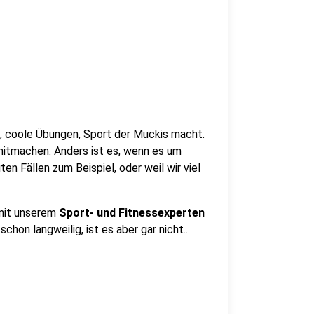
n, coole Übungen, Sport der Muckis macht.
 mitmachen. Anders ist es, wenn es um
ten Fällen zum Beispiel, oder weil wir viel
mit unserem
Sport- und Fitnessexperten
chon langweilig, ist es aber gar nicht..