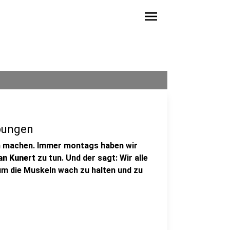
menu
bungen
ach machen. Immer montags haben wir
ian Kunert
zu tun. Und der sagt: Wir alle
 um die Muskeln wach zu halten und zu