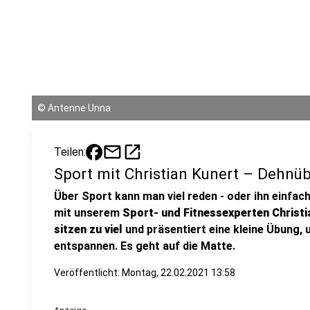
©
Antenne Unna
mail
open_in_new
Teilen:
Sport mit Christian Kunert – Dehnü
Über Sport kann man viel reden - oder ihn einf
mit unserem
Sport- und Fitnessexperten Christ
sitzen zu viel
und präsentiert eine kleine Übung,
entspannen. Es geht auf die Matte.
Veröffentlicht:
Montag, 22.02.2021 13:58