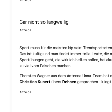
Anzeige
Gar nicht so langweilig...
Anzeige
Sport muss für die meisten hip sein: Trendsportarte
Das ist kultig und man findet immer tolle Leute, die
Sportübungen geht, die wirklich helfen sollen, bei aku
zu viel vom Falschen machen.
Thorsten Wagner aus dem Antenne Unna-Team hat 
Christian Kunert
übers
Dehnen
gesprochen - klingt s
Anzeige