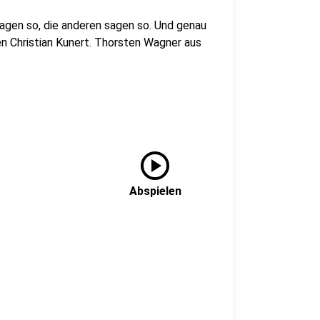
agen so, die anderen sagen so. Und genau
en Christian Kunert. Thorsten Wagner aus
play_circle
Abspielen