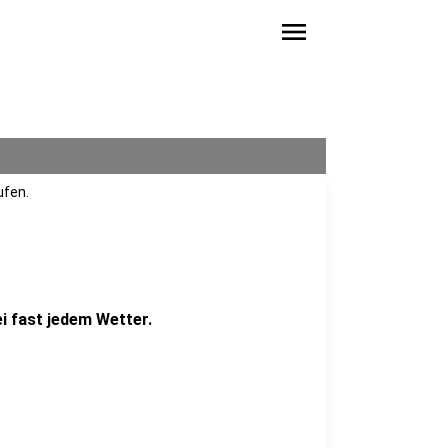
menu
ufen.
ei fast jedem Wetter.