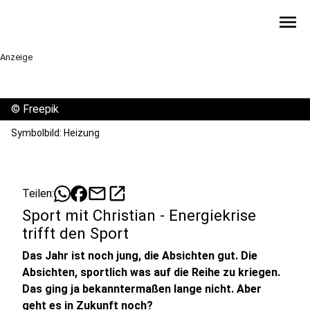
menu
Anzeige
©
Freepik
Symbolbild: Heizung
mail
open_in_new
Teilen:
Sport mit Christian - Energiekrise
trifft den Sport
Das Jahr ist noch jung, die Absichten gut. Die
Absichten, sportlich was auf die Reihe zu kriegen.
Das ging ja bekanntermaßen lange nicht. Aber
geht es in Zukunft noch?