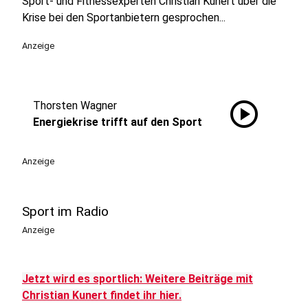
Sport- und Fitnessexperten Christian Kunert über die
Krise bei den Sportanbietern gesprochen...
Anzeige
play_circle
Thorsten Wagner
Energiekrise trifft auf den Sport
Anzeige
Sport im Radio
Anzeige
Jetzt wird es sportlich: Weitere Beiträge mit
Christian Kunert findet ihr hier.