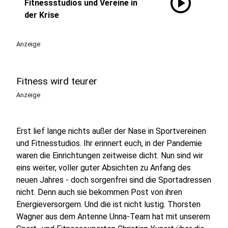
play_circle
Fitnessstudios und Vereine in
der Krise
Anzeige
Fitness wird teurer
Anzeige
Erst lief lange nichts außer der Nase in Sportvereinen
und Fitnesstudios. Ihr erinnert euch, in der Pandemie
waren die Einrichtungen zeitweise dicht. Nun sind wir
eins weiter, voller guter Absichten zu Anfang des
neuen Jahres - doch sorgenfrei sind die Sportadressen
nicht. Denn auch sie bekommen Post von ihren
Energieversorgern. Und die ist nicht lustig. Thorsten
Wagner aus dem Antenne Unna-Team hat mit unserem