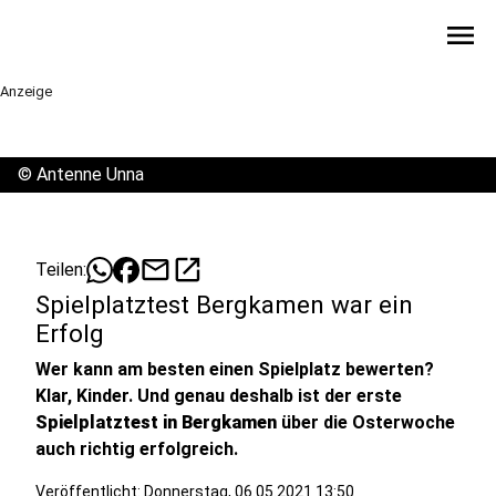
menu
Anzeige
©
Antenne Unna
mail
open_in_new
Teilen:
Spielplatztest Bergkamen war ein
Erfolg
Wer kann am besten einen Spielplatz bewerten?
Klar, Kinder. Und genau deshalb ist der erste
Spielplatztest in Bergkamen
über die Osterwoche
auch richtig erfolgreich.
Veröffentlicht:
Donnerstag, 06.05.2021 13:50