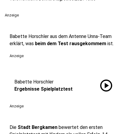
Anzeige
Babette Horschler aus dem Antenne Unna-Team
erklärt, was
beim dem Test rausgekommem
ist.
Anzeige
play_circle
Babette Horschler
Ergebnisse Spielplatztest
Anzeige
Die
Stadt Bergkamen
bewertet den ersten