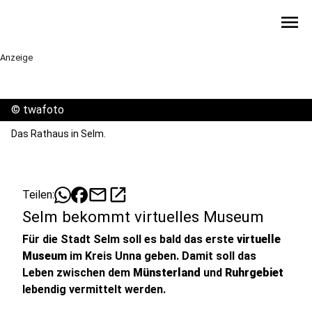
menu
Anzeige
©
twafoto
Das Rathaus in Selm.
mail
open_in_new
Teilen:
Selm bekommt virtuelles Museum
Für die Stadt Selm soll es bald das erste
virtuelle
Museum
im Kreis Unna geben. Damit soll das
Leben zwischen dem
Münsterland
und
Ruhrgebiet
lebendig vermittelt werden.