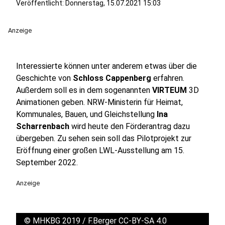
Veröffentlicht:
Donnerstag, 15.07.2021 15:03
Anzeige
Interessierte können unter anderem etwas über die
Geschichte von
Schloss Cappenberg
erfahren.
Außerdem soll es in dem sogenannten
VIRTEUM
3D
Animationen geben. NRW-Ministerin für Heimat,
Kommunales, Bauen, und Gleichstellung
Ina
Scharrenbach
wird heute den Förderantrag dazu
übergeben. Zu sehen sein soll das Pilotprojekt zur
Eröffnung einer großen LWL-Ausstellung am 15.
September 2022.
Anzeige
©
MHKBG 2019 / F.Berger CC-BY-SA 4.0