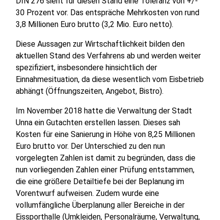
DIN 276 sieht für diesen Stand eine Toleranz von +/-
30 Prozent vor. Das entspräche Mehrkosten von rund
3,8 Millionen Euro brutto (3,2 Mio. Euro netto).
Diese Aussagen zur Wirtschaftlichkeit bilden den
aktuellen Stand des Verfahrens ab und werden weiter
spezifiziert, insbesondere hinsichtlich der
Einnahmesituation, da diese wesentlich vom Eisbetrieb
abhängt (Öffnungszeiten, Angebot, Bistro).
Im November 2018 hatte die Verwaltung der Stadt
Unna ein Gutachten erstellen lassen. Dieses sah
Kosten für eine Sanierung in Höhe von 8,25 Millionen
Euro brutto vor. Der Unterschied zu den nun
vorgelegten Zahlen ist damit zu begründen, dass die
nun vorliegenden Zahlen einer Prüfung entstammen,
die eine größere Detailtiefe bei der Beplanung im
Vorentwurf aufweisen. Zudem wurde eine
vollumfängliche Überplanung aller Bereiche in der
Eissporthalle (Umkleiden, Personalräume, Verwaltung,