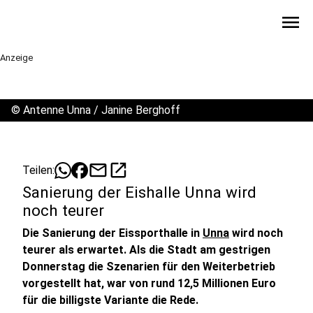
menu
Anzeige
©
Antenne Unna / Janine Berghoff
mail
open_in_new
Teilen:
Sanierung der Eishalle Unna wird
noch teurer
Die Sanierung der Eissporthalle in
Unna
wird noch
teurer als erwartet. Als die Stadt am gestrigen
Donnerstag die Szenarien für den Weiterbetrieb
vorgestellt hat, war von rund 12,5 Millionen Euro
für die billigste Variante die Rede.