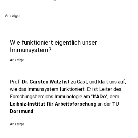
Anzeige
Wie funktioniert eigentlich unser
Immunsystem?
Anzeige
Prof.
Dr. Carsten Watzl
ist zu Gast, und klärt uns auf,
wie das Immunsystem funktioniert. Er ist Leiter des
Forschungsbereichs Immunologie am "
IfADo
", dem
Leibniz-Institut für Arbeitsforschung
an der
TU
Dortmund
.
Anzeige