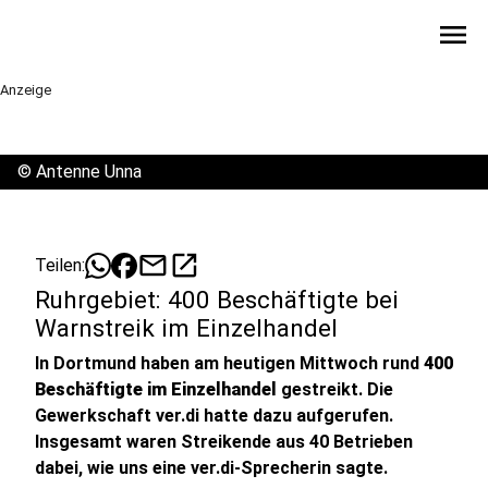
menu
Anzeige
©
Antenne Unna
mail
open_in_new
Teilen:
Ruhrgebiet: 400 Beschäftigte bei
Warnstreik im Einzelhandel
In Dortmund haben am heutigen Mittwoch rund
400
Beschäftigte im Einzelhandel
gestreikt. Die
Gewerkschaft ver.di hatte dazu aufgerufen.
Insgesamt waren Streikende aus 40 Betrieben
dabei, wie uns eine ver.di-Sprecherin sagte.