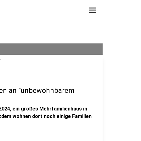
menu
.
ten an "unbewohnbarem
2024, ein großes Mehrfamilienhaus in
zdem wohnen dort noch einige Familien