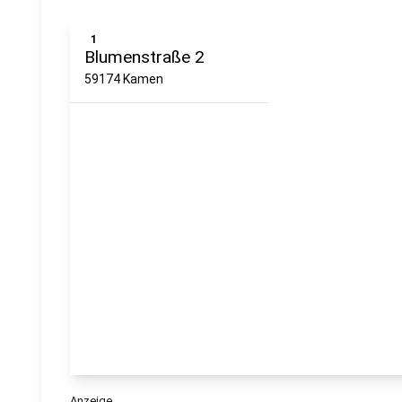
1
Blumenstraße 2
59174 Kamen
Anzeige