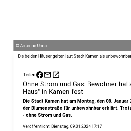
©
Antenne Unna
Die beiden Häuser gelten laut Stadt Kamen als unbewohnbar
mail
open_in_new
Teilen:
Ohne Strom und Gas: Bewohner hal
Haus" in Kamen fest
Die Stadt Kamen hat am Montag, den 08. Januar 
der Blumenstraße für unbewohnbar erklärt. Trot
- ohne Strom und Gas.
Veröffentlicht:
Dienstag, 09.01.2024 17:17