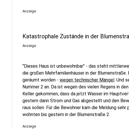
Anzeige
Katastrophale Zustände in der Blumenst
Anzeige
"Dieses Haus ist unbewohnbar" - das steht mittlerwe
die großen Mehrfamilienhäuser in der Blumenstraße.
geräumt worden -
wegen technischer Mängel
. Und s
Nummer 2 an. Da ist wegen des vielen Regens in den
Keller gekommen, dass da jetzt Wasser im Hauptverte
gestern dann Strom und Gas abgestellt und den Bewo
raus sollen. Für die Bewohner kam die Meldung sehr pl
wohnten bis gestern in der Blumenstraße 2.
Anzeige