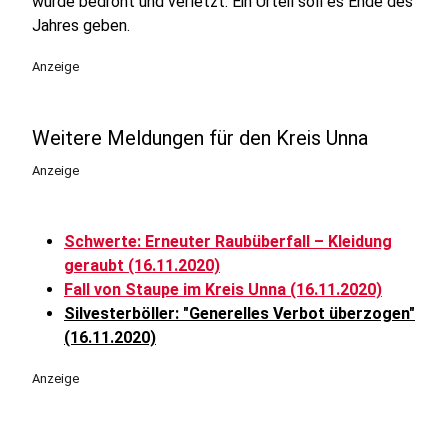
wurde bedroht und verletzt. Ein Urteil soll es Ende des
Jahres geben.
Anzeige
Weitere Meldungen für den Kreis Unna
Anzeige
Schwerte: Erneuter Raubüberfall – Kleidung
geraubt (16.11.2020)
Fall von Staupe im Kreis Unna (16.11.2020)
Silvesterböller: "Generelles Verbot überzogen"
(16.11.2020)
Anzeige