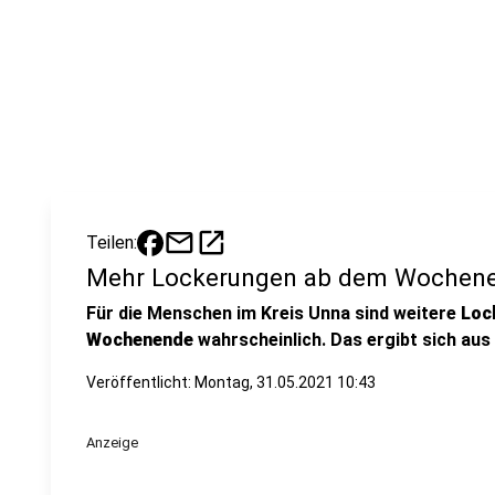
mail
open_in_new
Teilen:
Mehr Lockerungen ab dem Wochene
Für die Menschen im Kreis Unna sind weitere
Loc
Wochenende
wahrscheinlich. Das ergibt sich aus
Veröffentlicht:
Montag, 31.05.2021 10:43
Anzeige