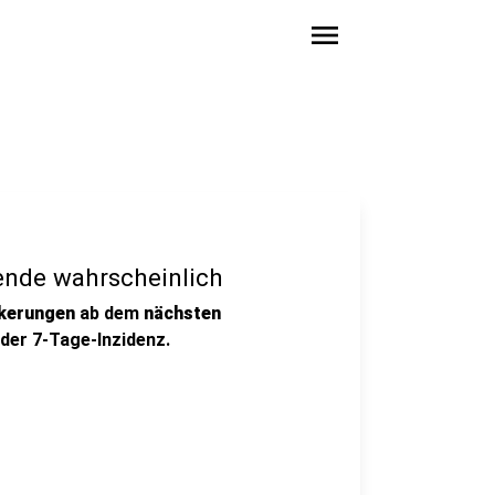
menu
nde wahrscheinlich
kerungen
ab dem
nächsten
 der 7-Tage-Inzidenz.