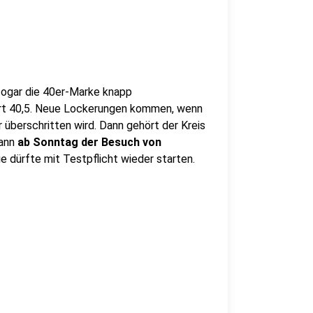
sogar die 40er-Marke knapp
ert 40,5. Neue Lockerungen kommen, wenn
r überschritten wird. Dann gehört der Kreis
dann
ab Sonntag der Besuch von
 dürfte mit Testpflicht wieder starten.