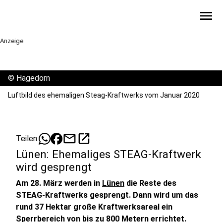
menu
Anzeige
©
Hagedorn
Luftbild des ehemaligen Steag-Kraftwerks vom Januar 2020
mail
open_in_new
Teilen:
Lünen: Ehemaliges STEAG-Kraftwerk
wird gesprengt
Am 28. März werden in
Lünen
die Reste des
STEAG-Kraftwerks gesprengt. Dann wird um das
rund 37 Hektar große Kraftwerksareal ein
Sperrbereich von bis zu 800 Metern errichtet.