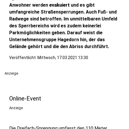
Anwohner werden
evakuiert
und es gibt
umfangreiche Straßensperrungen. Auch Fuß- und
Radwege sind betroffen. Im unmittelbaren Umfeld
des Sperrbereichs wird es zudem keinerlei
Parkmöglichkeiten geben. Darauf weist die
Unternehmensgruppe Hagedorn hin, der das
Gelände gehört und die den Abriss durchführt.
Veröffentlicht:
Mittwoch, 17.03.2021 13:30
Anzeige
Online-Event
Anzeige
Die Dreifach-Sprengung umfasst den 110 Meter