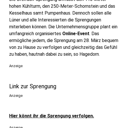
hohen Kühlturm, den 250-Meter-Schornstein und das
Kesselhaus samt Pumpenhaus. Dennoch sollen alle
Lüner und alle Interessierten die Sprengungen
miterleben können. Die Unternehmensgruppe plant ein
umfangreich organisiertes
Online-Event
. Das
ermögliche jedem, die Sprengung am 28. März bequem
von zu Hause zu verfolgen und gleichzeitig das Gefühl
zu haben, hautnah dabei zu sein, so Hagedorn.
Anzeige
Link zur Sprengung
Anzeige
Hier könnt ihr die Sprengung verfolgen.
Anzeige