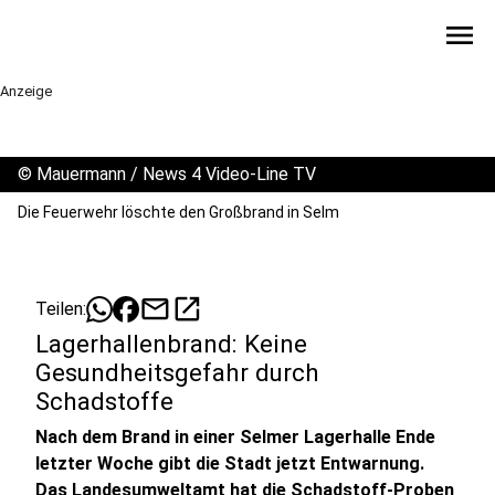
menu
Anzeige
©
Mauermann / News 4 Video-Line TV
Die Feuerwehr löschte den Großbrand in Selm
mail
open_in_new
Teilen:
Lagerhallenbrand: Keine
Gesundheitsgefahr durch
Schadstoffe
Nach dem Brand in einer Selmer Lagerhalle Ende
letzter Woche gibt die Stadt jetzt Entwarnung.
Das Landesumweltamt hat die Schadstoff-Proben