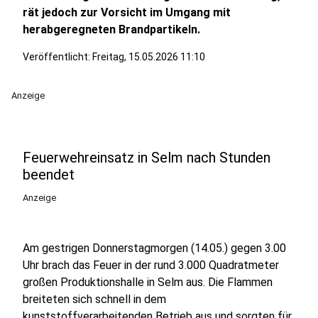
rät jedoch zur Vorsicht im Umgang mit
herabgeregneten Brandpartikeln.
Veröffentlicht:
Freitag, 15.05.2026 11:10
Anzeige
Feuerwehreinsatz in Selm nach Stunden
beendet
Anzeige
Am gestrigen Donnerstagmorgen (14.05.) gegen 3.00
Uhr brach das Feuer in der rund 3.000 Quadratmeter
großen Produktionshalle in Selm aus. Die Flammen
breiteten sich schnell in dem
kunststoffverarbeitenden Betrieb aus und sorgten für