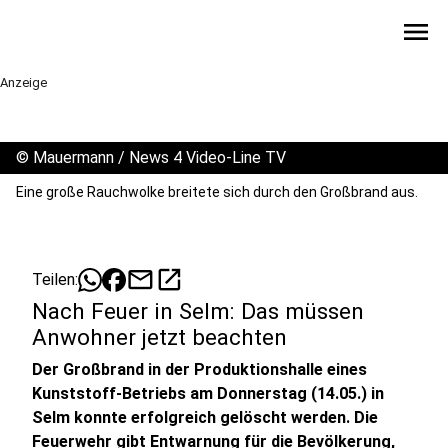
menu
Anzeige
©
Mauermann / News 4 Video-Line TV
Eine große Rauchwolke breitete sich durch den Großbrand aus.
mail
open_in_new
Teilen:
Nach Feuer in Selm: Das müssen
Anwohner jetzt beachten
Der Großbrand in der Produktionshalle eines
Kunststoff-Betriebs am Donnerstag (14.05.) in
Selm konnte erfolgreich gelöscht werden. Die
Feuerwehr gibt Entwarnung für die Bevölkerung,