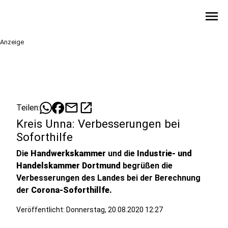
menu
Anzeige
mail
open_in_new
Teilen:
Kreis Unna: Verbesserungen bei
Soforthilfe
Die
Handwerkskammer
und die
Industrie- und
Handelskammer Dortmund
begrüßen die
Verbesserungen des Landes bei der Berechnung
der
Corona-Soforthillfe.
Veröffentlicht:
Donnerstag, 20.08.2020 12:27