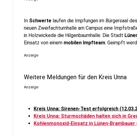
In
Schwerte
laufen die Impfungen im Bürgersaal des
neuen Zweifachturnhalle am Campus eine Impfstraße
in Holzwickede die Hilgenbaumhalle. Die Stadt
Lüne
Einsatz von einem
mobilen Impfteam
. Geimpft werd
Anzeige
Weitere Meldungen für den Kreis Unna
Anzeige
Kreis Unna: Sirenen-Test erfolgreich (12.03.
Kreis Unna: Sturmschäden halten sich in Gre
Kohlenmonoxid-Einsatz in Lünen-Brambauer 