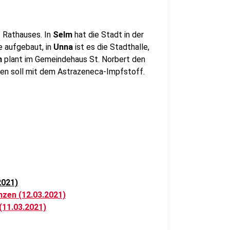
 Rathauses. In
Selm
hat die Stadt in der
 aufgebaut, in
Unna
ist es die Stadthalle,
n
plant im Gemeindehaus St. Norbert den
en soll mit dem Astrazeneca-Impfstoff.
2021)
nzen (12.03.2021)
(11.03.2021)