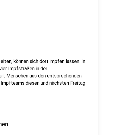
beiten, können sich dort impfen lassen. In
ier Impfstraßen in der
dert Menschen aus den entsprechenden
n Impfteams diesen und nächsten Freitag
nen