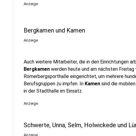
Anzeige
Bergkamen und Kamen
Anzeige
Auch weitere Mitarbeiter, die in den Einrichtungen ar
Bergkamen
werden heute und am nächsten Freitag v
Römerbergsporthalle eingerichtet, um mehrere hun
Berufsgruppen zu impfen. In
Kamen
sind die mobile
in der Stadthalle im Einsatz.
Anzeige
Schwerte, Unna, Selm, Holwickede und Lü
Anzeige