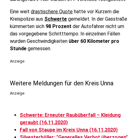
Eine weit
drastischere Quote
hatte vor Kurzem die
Kreispolizei aus
Schwerte
gemeldet. In der Gasstraße
kümmerten sich
98 Prozent
der Autofahrer nicht um
das vorgegebene Schritttempo. In einzelnen Fällen
wurden Geschwindigkeiten
über 60 Kilometer pro
Stunde
gemessen.
Anzeige
Weitere Meldungen für den Kreis Unna
Anzeige
Schwerte: Erneuter Raubüberfall – Kleidung
geraubt (16.11.2020)
Fall von Staupe im Kreis Unna (16.11.2020)
Silvesterböller: "Generelles Verbot überzogen"