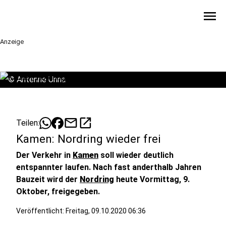
menu
Anzeige
©
Antenne Unna
mail
open_in_new
Teilen:
Kamen: Nordring wieder frei
Der Verkehr in
Kamen
soll wieder deutlich
entspannter laufen. Nach fast anderthalb Jahren
Bauzeit wird der
Nordring
heute Vormittag, 9.
Oktober, freigegeben.
Veröffentlicht:
Freitag, 09.10.2020 06:36