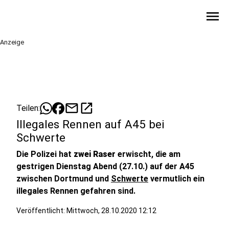
menu
Anzeige
mail
open_in_new
Teilen:
Illegales Rennen auf A45 bei
Schwerte
Die Polizei hat
zwei Raser
erwischt, die am
gestrigen Dienstag Abend (27.10.) auf der A45
zwischen Dortmund und
Schwerte
vermutlich ein
illegales Rennen gefahren sind.
Veröffentlicht:
Mittwoch, 28.10.2020 12:12