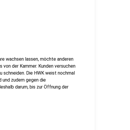
aare wachsen lassen, möchte anderen
es von der Kammer. Kunden versuchen
 zu schneiden. Die HWK weist nochmal
rd und zudem gegen die
eshalb darum, bis zur Öffnung der