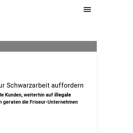
menu
r Schwarzarbeit auffordern
lle Kunden, weiterhin auf
illegale
n geraten die Friseur-Unternehmen