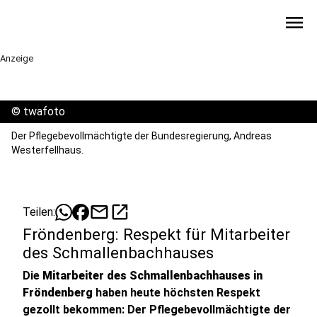
menu
Anzeige
©
twafoto
Der Pflegebevollmächtigte der Bundesregierung, Andreas
Westerfellhaus.
mail
open_in_new
Teilen:
Fröndenberg: Respekt für Mitarbeiter
des Schmallenbachhauses
Die
Mitarbeiter des Schmallenbachhauses in
Fröndenberg
haben heute höchsten Respekt
gezollt bekommen: Der Pflegebevollmächtigte der