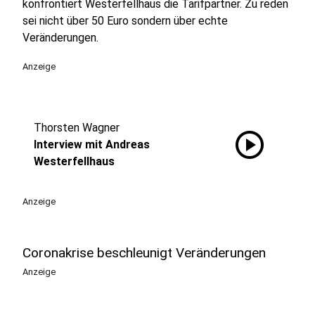
konfrontiert Westerfellhaus die Tarifpartner. Zu reden
sei nicht über 50 Euro sondern über echte
Veränderungen.
Anzeige
Thorsten Wagner
play_circle
Interview mit Andreas
Westerfellhaus
Anzeige
Coronakrise beschleunigt Veränderungen
Anzeige