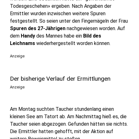
Todesgeschehen» ergeben. Nach Angaben der
Ermittler wurden inzwischen weitere Spuren
festgestellt. So seien unter den Fingernägeln der Frau
Spuren des 27-Jährigen
nachgewiesen worden. Auf
dem
Handy
des Mannes habe ein
Bild des
Leichnams
wiederhergestellt worden können.
Anzeige
Der bisherige Verlauf der Ermittlungen
Anzeige
Am Montag suchten Taucher stundenlang einen
kleinen See am Tatort ab. Am Nachmittag hieß es, die
Taucher seien abgezogen. Gefunden hätten sie nichts.
Die Ermittler hatten gehofft, mit der Aktion auf
weitere Beweismittel zu stoßen.