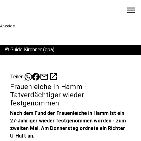
menu
Anzeige
©
Guido Kirchner (dpa)
mail
open_in_new
Teilen:
Frauenleiche in Hamm -
Tatverdächtiger wieder
festgenommen
Nach dem Fund der
Frauenleiche
in Hamm ist ein
27-Jähriger wieder festgenommen worden - zum
zweiten Mal. Am Donnerstag ordnete ein Richter
U-Haft an.