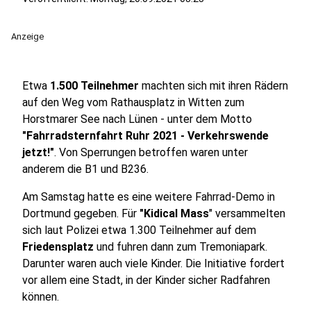
Anzeige
Etwa
1.500 Teilnehmer
machten sich mit ihren Rädern
auf den Weg vom Rathausplatz in Witten zum
Horstmarer See nach Lünen - unter dem Motto
"Fahrradsternfahrt Ruhr 2021 - Verkehrswende
jetzt!"
. Von Sperrungen betroffen waren unter
anderem die B1 und B236.
Am Samstag hatte es eine weitere Fahrrad-Demo in
Dortmund gegeben. Für
"Kidical Mass
" versammelten
sich laut Polizei etwa 1.300 Teilnehmer auf dem
Friedensplatz
und fuhren dann zum Tremoniapark.
Darunter waren auch viele Kinder. Die Initiative fordert
vor allem eine Stadt, in der Kinder sicher Radfahren
können.