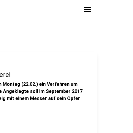
menu
erei
 Montag (22.02.) ein Verfahren um
ge Angeklagte soll im September 2017
ig mit einem Messer auf sein Opfer