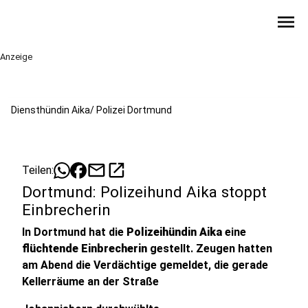
menu
Anzeige
Diensthündin Aika/ Polizei Dortmund
mail
open_in_new
Teilen:
Dortmund: Polizeihund Aika stoppt
Einbrecherin
In Dortmund hat die
Polizeihündin Aika
eine
flüchtende Einbrecherin
gestellt. Zeugen hatten
am Abend die Verdächtige gemeldet, die gerade
Kellerräume an der Straße