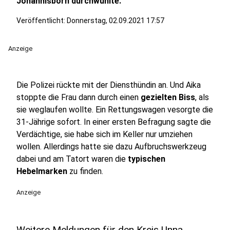
Johannisborn durchwühlte.
Veröffentlicht:
Donnerstag, 02.09.2021 17:57
Anzeige
Die Polizei rückte mit der Diensthündin an. Und Aika
stoppte die Frau dann durch einen
gezielten Biss
, als
sie weglaufen wollte. Ein Rettungswagen vesorgte die
31-Jährige sofort. In einer ersten Befragung sagte die
Verdächtige, sie habe sich im Keller nur umziehen
wollen. Allerdings hatte sie dazu Aufbruchswerkzeug
dabei und am Tatort waren die
typischen
Hebelmarken
zu finden.
Anzeige
Weitere Meldungen für den Kreis Unna