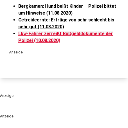
Bergkamen: Hund beißt Kinder – Polizei bittet
um Hinweise (11.08.2020)
Getreideernte: Erträge von sehr schlecht bis
sehr gut (11.08.2020)
Lkw-Fahrer zerreißt Bußgelddokumente der
Polizei (10.08.2020)
Anzeige
Anzeige
Anzeige