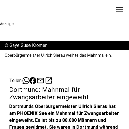
menu
Anzeige
©
Gaye Suse Kromer
Oberbürgermeister Ullrich Sierau weihte das Mahnmal ein.
mail
open_in_new
Teilen:
Dortmund: Mahnmal für
Zwangsarbeiter eingeweiht
Dortmunds Oberbürgermeister Ullrich Sierau hat
am
PHOENIX See
ein Mahnmal für Zwangsarbeiter
eingeweiht. Es ist bis zu
80.000 Männern und
Frauen
gewidmet. Sie waren in Dortmund während