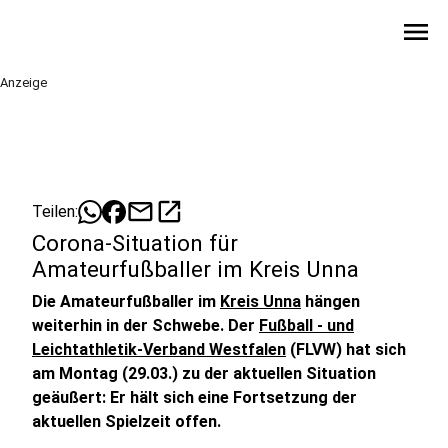
menu
Anzeige
mail
open_in_new
Teilen:
Corona-Situation für
Amateurfußballer im Kreis Unna
Die Amateurfußballer im
Kreis Unna
hängen
weiterhin in der Schwebe. Der
Fußball - und
Leichtathletik-Verband Westfalen
(FLVW) hat sich
am Montag (29.03.) zu der aktuellen Situation
geäußert: Er hält sich eine Fortsetzung der
aktuellen Spielzeit offen.