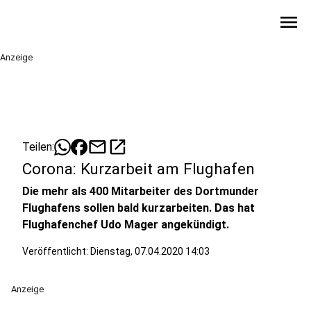
menu
Anzeige
mail
open_in_new
Teilen:
Corona: Kurzarbeit am Flughafen
Die mehr als 400 Mitarbeiter des Dortmunder
Flughafens sollen bald kurzarbeiten. Das hat
Flughafenchef Udo Mager angekündigt.
Veröffentlicht:
Dienstag, 07.04.2020 14:03
Anzeige