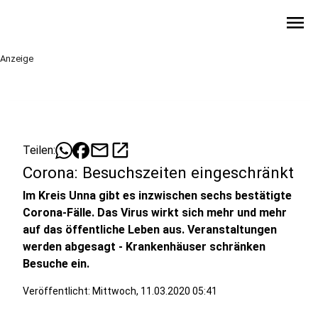
menu
Anzeige
mail
open_in_new
Teilen:
Corona: Besuchszeiten eingeschränkt
Im Kreis Unna gibt es inzwischen sechs bestätigte
Corona-Fälle. Das Virus wirkt sich mehr und mehr
auf das öffentliche Leben aus. Veranstaltungen
werden abgesagt - Krankenhäuser schränken
Besuche ein.
Veröffentlicht:
Mittwoch, 11.03.2020 05:41