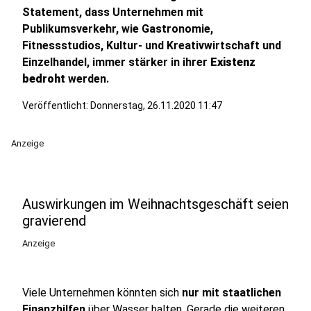
Statement, dass Unternehmen mit
Publikumsverkehr, wie Gastronomie,
Fitnessstudios, Kultur- und Kreativwirtschaft und
Einzelhandel, immer stärker in ihrer
Existenz
bedroht
werden.
Veröffentlicht:
Donnerstag, 26.11.2020 11:47
Anzeige
Auswirkungen im Weihnachtsgeschäft seien
gravierend
Anzeige
Viele Unternehmen könnten sich
nur mit staatlichen
Finanzhilfen
über Wasser halten. Gerade die weiteren